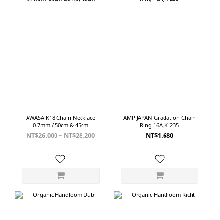
AWASA K18 Chain Necklace
AMP JAPAN Gradation Chain
0.7mm / 50cm & 45cm
Ring 16AJK-235
NT$26,000 ~ NT$28,200
NT$1,680