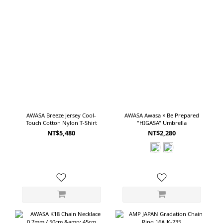
AWASA Breeze Jersey Cool-
AWASA Awasa × Be Prepared
Touch Cotton Nylon T-Shirt
"HIGASA" Umbrella
NT$5,480
NT$2,280