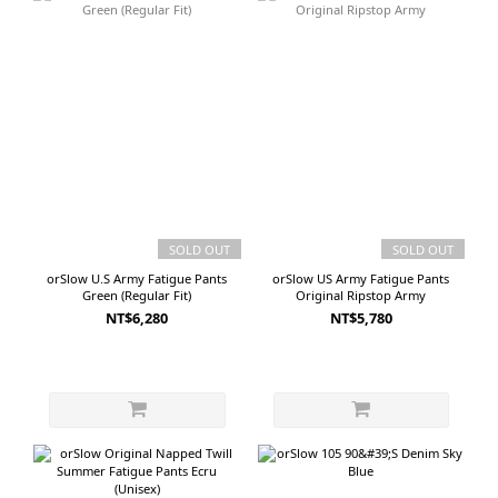
SOLD OUT
SOLD OUT
orSlow U.S Army Fatigue Pants
orSlow US Army Fatigue Pants
Green (Regular Fit)
Original Ripstop Army
NT$6,280
NT$5,780