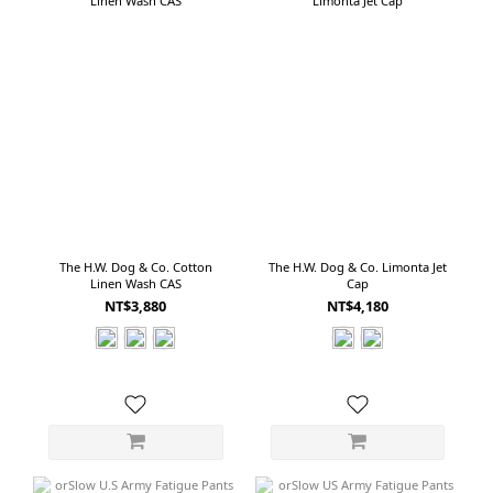
The H.W. Dog & Co. Cotton
The H.W. Dog & Co. Limonta Jet
Linen Wash CAS
Cap
NT$3,880
NT$4,180