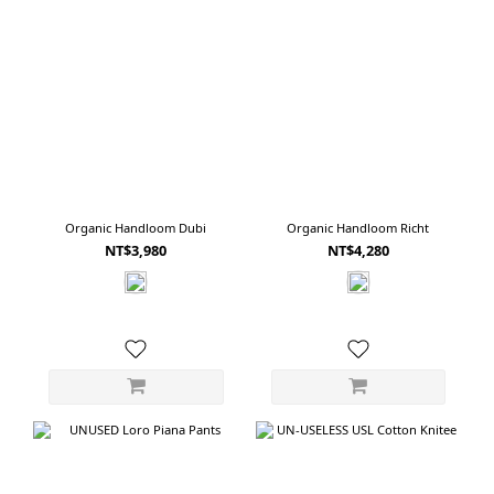
Organic Handloom Dubi
Organic Handloom Richt
NT$3,980
NT$4,280