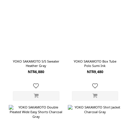
YOKO SAKAMOTO S/S Sweater
YOKO SAKAMOTO Box Tube
Heather Gray
Polo Sumi Ink
NT$6,880
NT$9,480