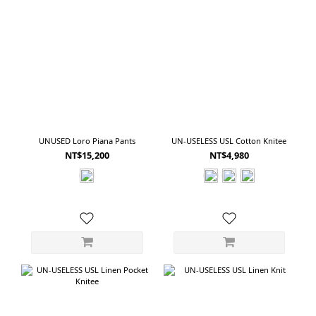
UNUSED Loro Piana Pants
UN-USELESS USL Cotton Knitee
NT$15,200
NT$4,980