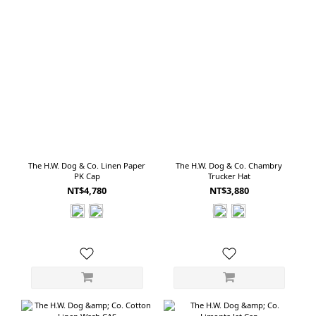
The H.W. Dog & Co. Linen Paper
The H.W. Dog & Co. Chambry
PK Cap
Trucker Hat
NT$4,780
NT$3,880