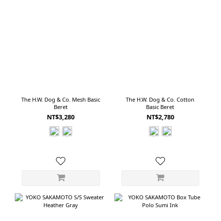
The H.W. Dog & Co. Mesh Basic
The H.W. Dog & Co. Cotton
Beret
Basic Beret
NT$3,280
NT$2,780