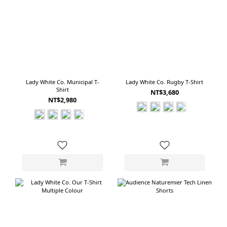
Lady White Co. Municipal T-
Lady White Co. Rugby T-Shirt
Shirt
NT$3,680
NT$2,980