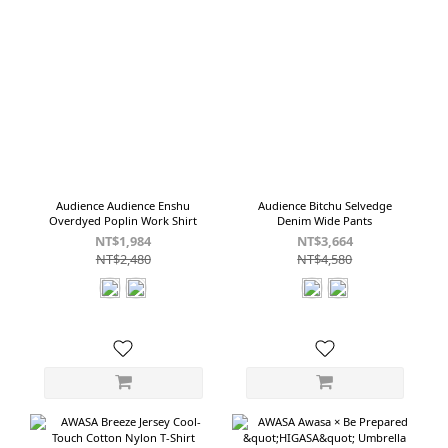
Audience Audience Enshu
Audience Bitchu Selvedge
Overdyed Poplin Work Shirt
Denim Wide Pants
NT$1,984
NT$3,664
NT$2,480
NT$4,580