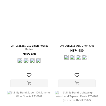
UN-USELESS USL Linen Pocket
UN-USELESS USL Linen Knit
Knitee
NT$4,980
NT$5,480