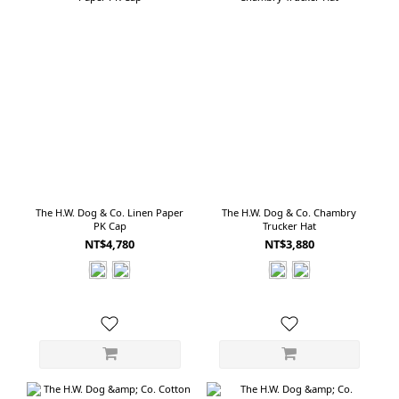
The H.W. Dog & Co. Linen Paper
The H.W. Dog & Co. Chambry
PK Cap
Trucker Hat
NT$4,780
NT$3,880