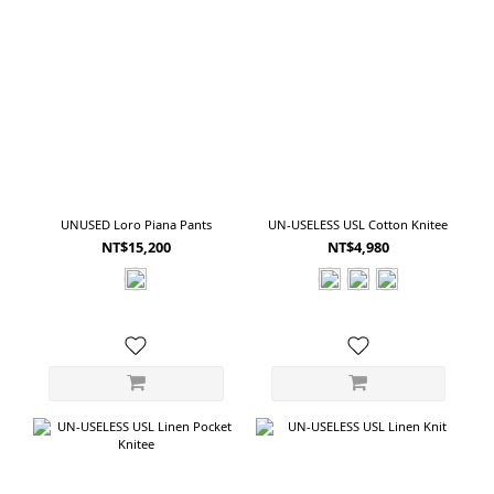
UNUSED Loro Piana Pants
UN-USELESS USL Cotton Knitee
NT$15,200
NT$4,980