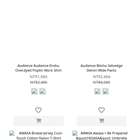
Audience Audience Enshu
Audience Bitchu Selvedge
Overdyed Poplin Work Shirt
Denim Wide Pants
NT$1,984
NT$3,664
NT$2,480
NT$4,580