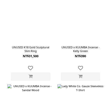
UNUSED K18 Gold Sculptural
UNUSED x KUUMBA Incense -
Slim Ring
Kelly Green
NT$31,500
NT$390