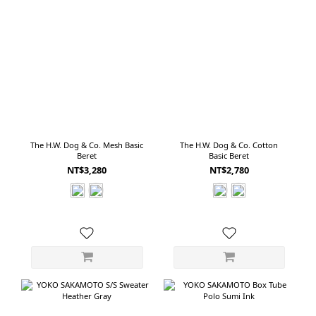
The H.W. Dog & Co. Mesh Basic
The H.W. Dog & Co. Cotton
Beret
Basic Beret
NT$3,280
NT$2,780