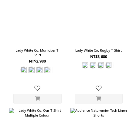
Lady White Co. Municipal T-
Lady White Co. Rugby T-Shirt
Shirt
NT$3,680
NT$2,980