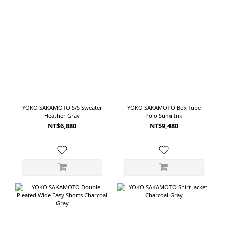
YOKO SAKAMOTO S/S Sweater
YOKO SAKAMOTO Box Tube
Heather Gray
Polo Sumi Ink
NT$6,880
NT$9,480