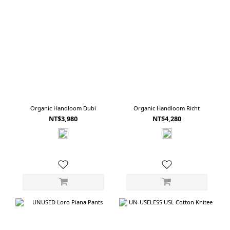
Organic Handloom Dubi
Organic Handloom Richt
NT$3,980
NT$4,280