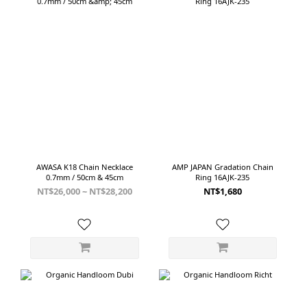
AWASA K18 Chain Necklace
AMP JAPAN Gradation Chain
0.7mm / 50cm & 45cm
Ring 16AJK-235
NT$26,000 ~ NT$28,200
NT$1,680