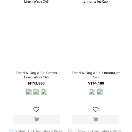
The H.W. Dog & Co. Cotton
The H.W. Dog & Co. Limonta Jet
Linen Wash CAS
Cap
NT$3,880
NT$4,180