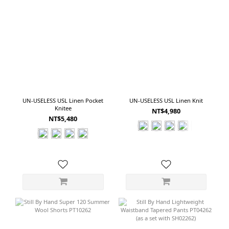
UN-USELESS USL Linen Pocket
UN-USELESS USL Linen Knit
Knitee
NT$4,980
NT$5,480