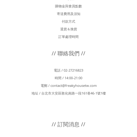
購物金與會員點數
寄送費用及須知
付款方式
退貨＆換貨
訂單處理時間
// 聯絡我們 //
電話 / 02-27216823
時間 / 14:00-21:00
電郵 /
contact@freakyhousetw.com
地址 / 台北市大安區敦化南路一段161巷46-1號1樓
// 訂閱消息 //