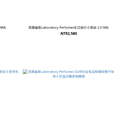
裝4ML
英國倫敦Laboratory Perfumes生活旅行小香組 2.0 5ML
NT$2,580