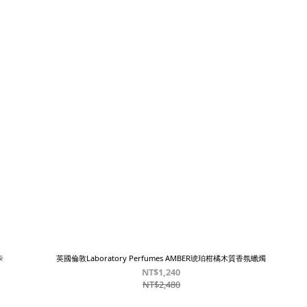
卡
英國倫敦Laboratory Perfumes AMBER琥珀柑橘木質香氛蠟燭
NT$1,240
NT$2,480