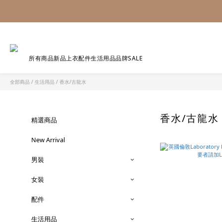
所有商品
新品
上衣
配件
生活用品
品牌
SALE
全部商品
/
生活用品
/
香水/古龍水
香水/古龍
精選商品
New Arrival
男裝
女裝
配件
生活用品