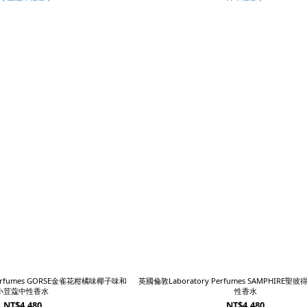
Perfumes GORSE金雀花柑橘味椰子味和
英國倫敦Laboratory Perfumes SAMPHIRE
小荳蔻中性香水
性香水
NT$4,480
NT$4,480