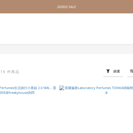
2026SS SALE
2026SS SALE
// 無距離配送，全球皆可達 //
2026SS SALE
水
篩選
16 件商品