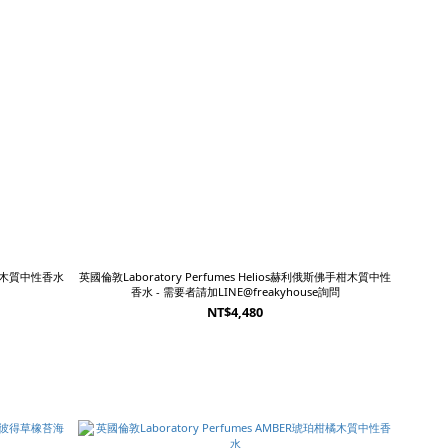
椒柑橘木質中性香水
英國倫敦Laboratory Perfumes Helios赫利俄斯佛手柑木質中性
香水 - 需要者請加LINE@freakyhouse詢問
NT$4,480