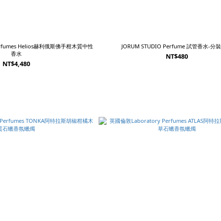
erfumes Helios赫利俄斯佛手柑木質中性
JORUM STUDIO Perfume 試管香水-分
香水
NT$480
NT$4,480