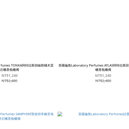
Perfumes TONKA阿特拉斯胡椒柑橘木質
英國倫敦Laboratory Perfumes ATLAS阿特
石蠟香氛蠟燭
蠟香氛蠟燭
NT$1,240
NT$1,240
NT$2,480
NT$2,480