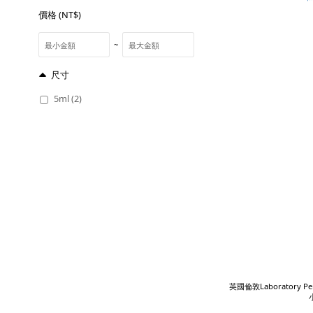
價格 (NT$)
~
尺寸
5ml (2)
英國倫敦Laboratory 