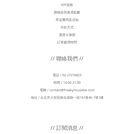
VIP資格
購物金與會員點數
寄送費用及須知
付款方式
退貨＆換貨
訂單處理時間
// 聯絡我們 //
電話 / 02-27216823
時間 / 14:00-21:00
電郵 /
contact@freakyhousetw.com
地址 / 台北市大安區敦化南路一段161巷46-1號1樓
// 訂閱消息 //