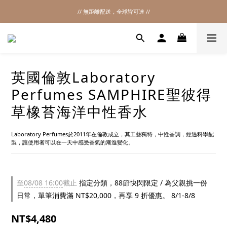
// 無距離配送，全球皆可達 //
2026SS SALE
2026SS SALE
英國倫敦Laboratory
Perfumes SAMPHIRE聖彼得
草橡苔海洋中性香水
Laboratory Perfumes於2011年在倫敦成立，其工藝獨特，中性香調，經過科學配
製，讓使用者可以在一天中感受香氣的漸進變化。
至
08/08 16:00
截止
指定分類，88節快閃限定 / 為父親挑一份
日常，單筆消費滿 NT$20,000，再享 9 折優惠。 8/1-8/8
NT$4,480