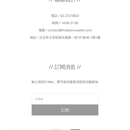
電話 / 02-27216823
時間 / 14:00-21:00
電郵 /
contact@freakyhousetw.com
地址 / 台北市大安區敦化南路一段161巷46-1號1樓
// 訂閱消息 //
輸入您的E-Mail，將可收到最新消息與活動新知
訂閱