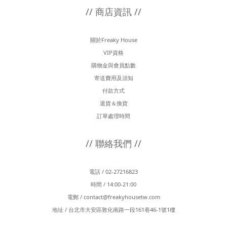
// 商店資訊 //
關於Freaky House
VIP資格
購物金與會員點數
寄送費用及須知
付款方式
退貨＆換貨
訂單處理時間
// 聯絡我們 //
電話 / 02-27216823
時間 / 14:00-21:00
電郵 /
contact@freakyhousetw.com
地址 / 台北市大安區敦化南路一段161巷46-1號1樓