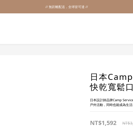
// 無距離配送，全球皆可達 //
2026SS SALE
2026SS SALE
日本Camp
快乾寬鬆口
日本設計師品牌Camp Ser
戶外活動，同時也能成為生活
NT$1,592
NT$3