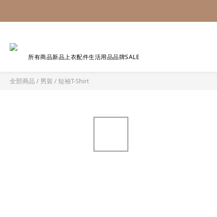
所有商品
新品
上衣
配件
生活用品
品牌
SALE
全部商品
/
男裝
/
短袖T-Shirt