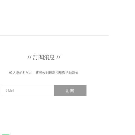
// 訂閱消息 //
輸入您的E-Mail，將可收到最新消息與活動新知
訂閱