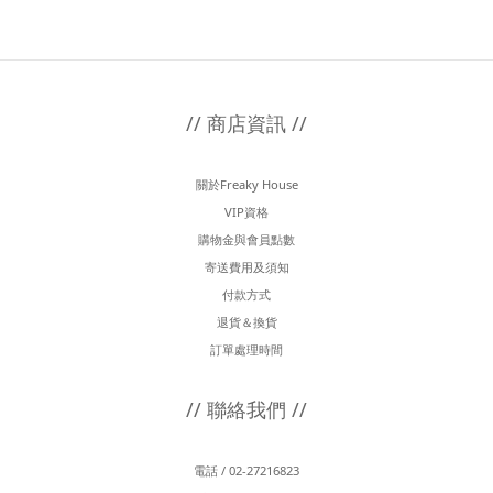
// 商店資訊 //
關於Freaky House
VIP資格
購物金與會員點數
寄送費用及須知
付款方式
退貨＆換貨
訂單處理時間
// 聯絡我們 //
電話 / 02-27216823