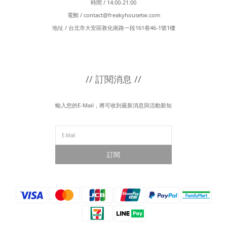
時間 / 14:00-21:00
電郵 /
contact@freakyhousetw.com
地址 / 台北市大安區敦化南路一段161巷46-1號1樓
// 訂閱消息 //
輸入您的E-Mail，將可收到最新消息與活動新知
訂閱