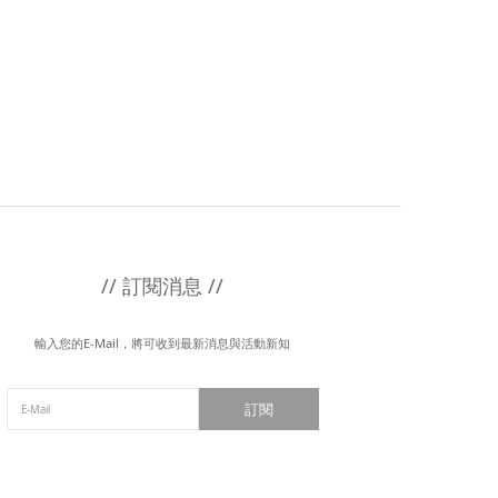
// 訂閱消息 //
輸入您的E-Mail，將可收到最新消息與活動新知
訂閱