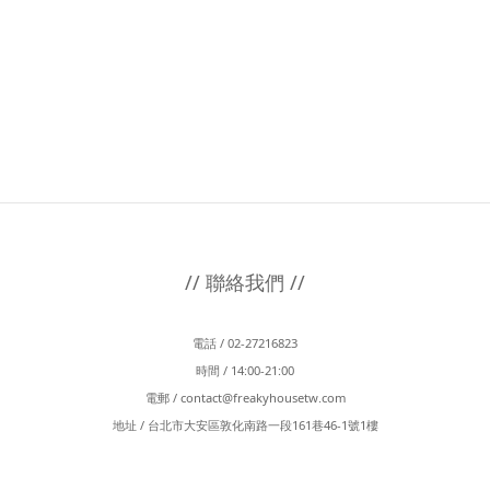
// 聯絡我們 //
電話 / 02-27216823
時間 / 14:00-21:00
電郵 /
contact@freakyhousetw.com
地址 / 台北市大安區敦化南路一段161巷46-1號1樓