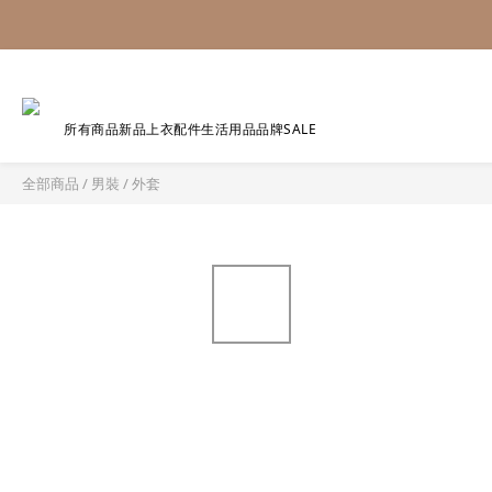
所有商品
新品
上衣
配件
生活用品
品牌
SALE
全部商品
/
男裝
/
外套