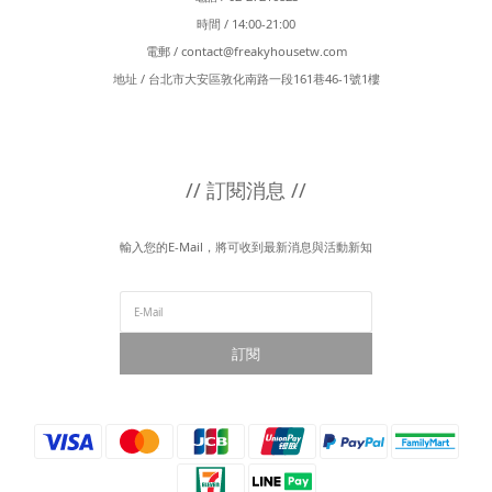
時間 / 14:00-21:00
電郵 /
contact@freakyhousetw.com
地址 / 台北市大安區敦化南路一段161巷46-1號1樓
// 訂閱消息 //
輸入您的E-Mail，將可收到最新消息與活動新知
訂閱