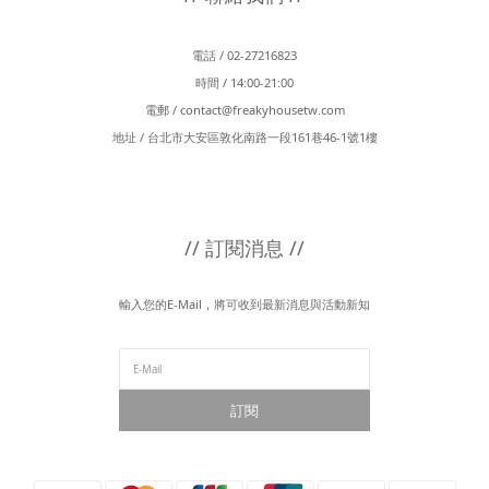
電話 / 02-27216823
時間 / 14:00-21:00
電郵 /
contact@freakyhousetw.com
地址 / 台北市大安區敦化南路一段161巷46-1號1樓
// 訂閱消息 //
輸入您的E-Mail，將可收到最新消息與活動新知
訂閱