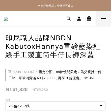
// 無距離配送，全球皆可達 //
2026SS SALE
2026SS SALE
印尼職人品牌NBDN
KabutoxHannya重磅藍染紅
線手工製直筒牛仔長褲深藍
至
08/08 16:00
截止
指定分類，88節快閃限定 / 為父親挑一份
日常，單筆消費滿 NT$20,000，再享 9 折優惠。 8/1-8/8
NT$1,320
NT$5,280
尺寸