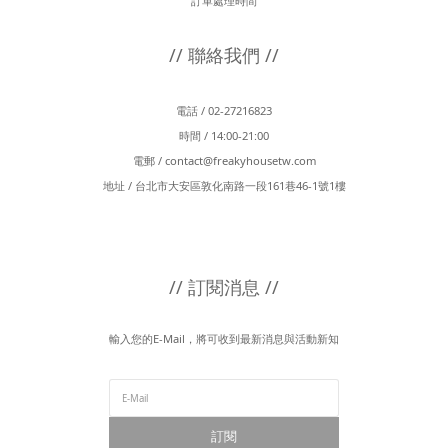
訂單處理時間
// 聯絡我們 //
電話 / 02-27216823
時間 / 14:00-21:00
電郵 /
contact@freakyhousetw.com
地址 / 台北市大安區敦化南路一段161巷46-1號1樓
// 訂閱消息 //
輸入您的E-Mail，將可收到最新消息與活動新知
訂閱