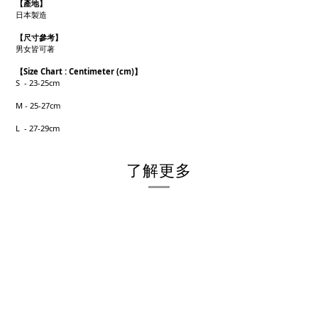
【產地】
日本製造
【
尺寸參考】
男女皆可著
【
Size Chart : Centimeter (cm)】
S - 23-25cm
M - 25-27cm
L - 27-29cm
了解更多