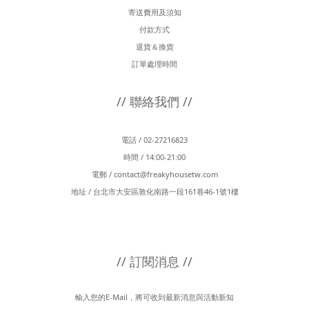
寄送費用及須知
付款方式
退貨＆換貨
訂單處理時間
// 聯絡我們 //
電話 / 02-27216823
時間 / 14:00-21:00
電郵 /
contact@freakyhousetw.com
地址 / 台北市大安區敦化南路一段161巷46-1號1樓
// 訂閱消息 //
輸入您的E-Mail，將可收到最新消息與活動新知