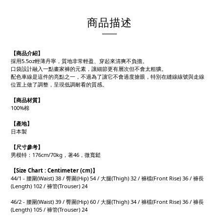
商品描述
【商品介紹】
採用5.5oz輕薄丹寧，質地非常輕盈、穿起來清爽不負擔。
口袋設計融入一點畫家褲的元素，讓細節更有層次但不會太粗獷。
配色車線是這件的亮點之一，不過為了讓它不會過度搶眼，特別在縫線線號與走線
位置上做了調整，呈現低調耐看的質感。
【商品材質】
100%棉
【產地】
日本製
【
尺寸參考】
男模特：176cm/70kg，著46，微寬鬆
【
Size Chart : Centimeter (cm)】
44/1 - 腰圍(Waist) 38 / 臀圍(Hip) 54 / 大腿(Thigh) 32 / 褲檔(Front Rise) 36 / 褲長
(Length) 102 / 褲管(Trouser) 24
46/2 - 腰圍(Waist) 39 / 臀圍(Hip) 60 / 大腿(Thigh) 34 / 褲檔(Front Rise) 36 / 褲長
(Length) 105 / 褲管(Trouser) 24