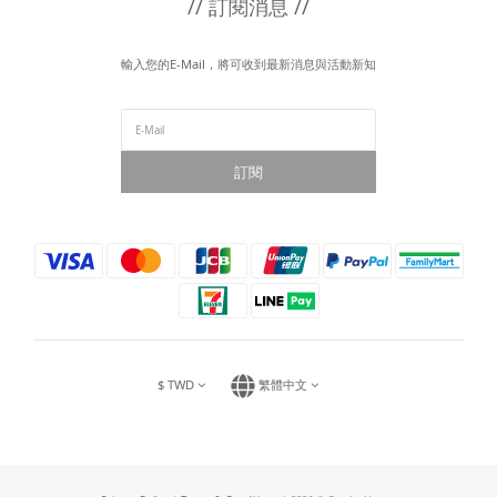
// 訂閱消息 //
輸入您的E-Mail，將可收到最新消息與活動新知
訂閱
$
TWD
繁體中文