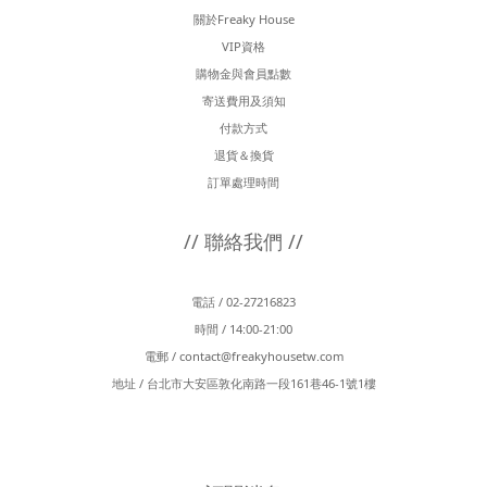
關於Freaky House
VIP資格
購物金與會員點數
寄送費用及須知
付款方式
退貨＆換貨
訂單處理時間
// 聯絡我們 //
電話 / 02-27216823
時間 / 14:00-21:00
電郵 /
contact@freakyhousetw.com
地址 / 台北市大安區敦化南路一段161巷46-1號1樓