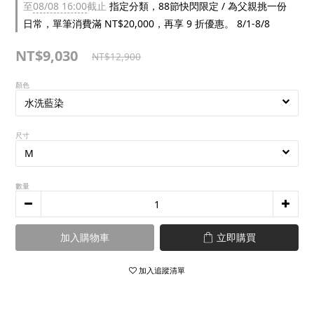
至
08/08 16:00
截止
指定分類，88節快閃限定 / 為父親挑一份
日常，單筆消費滿 NT$20,000，再享 9 折優惠。 8/1-8/8
NT$9,030
NT$12,900
顏色
尺寸
數量
加入購物車
立即購買
加入追蹤清單