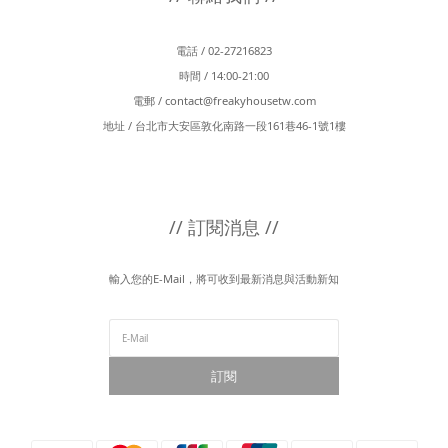
電話 / 02-27216823
時間 / 14:00-21:00
電郵 /
contact@freakyhousetw.com
地址 / 台北市大安區敦化南路一段161巷46-1號1樓
// 訂閱消息 //
輸入您的E-Mail，將可收到最新消息與活動新知
訂閱