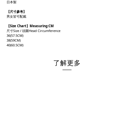
日本製
【
尺寸參考】
男女皆可配戴
【Size Chart】Measuring:CM
尺寸Size / 頭圍Head Circumference
36(57.5CM)
38(59CM)
40(60.5CM)
了解更多