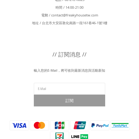
時間 / 14:00-21:00
電郵 /
contact@freakyhousetw.com
地址 / 台北市大安區敦化南路一段161巷46-1號1樓
// 訂閱消息 //
輸入您的E-Mail，將可收到最新消息與活動新知
訂閱