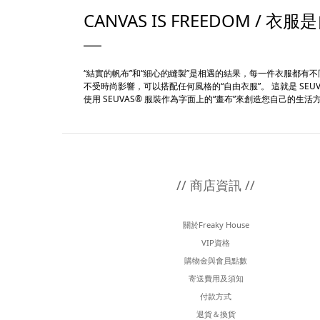
CANVAS IS FREEDOM / 
“結實的帆布”和“細心的縫製”是相遇的結果，每一件衣服都有
不受時尚影響，可以搭配任何風格的“自由衣服”。 這就是 SEUV
使用 SEUVAS® 服裝作為字面上的“畫布”來創造您自己的生活
// 商店資訊 //
關於Freaky House
VIP資格
購物金與會員點數
寄送費用及須知
付款方式
退貨＆換貨