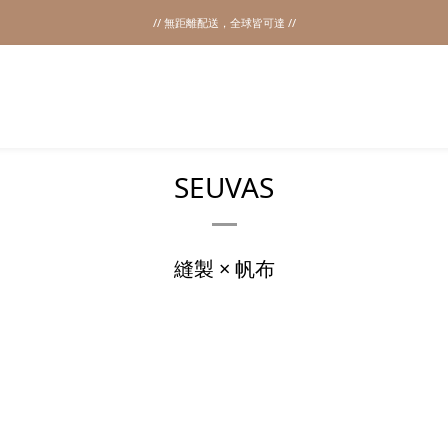
// 無距離配送，全球皆可達 //
2026SS SALE
2026SS SALE
SEUVAS
縫製 × 帆布