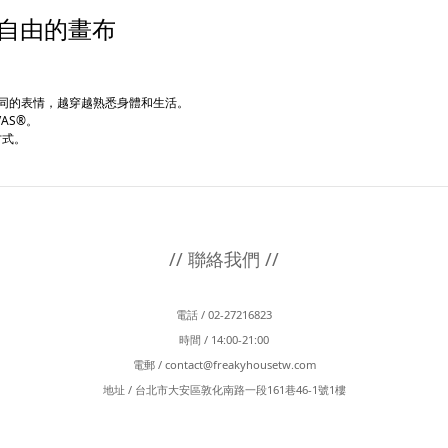
衣服是自由的畫布
不同的表情，越穿越熟悉身體和生活。
AS®。
方式。
// 聯絡我們 //
電話 / 02-27216823
時間 / 14:00-21:00
電郵 /
contact@freakyhousetw.com
地址 / 台北市大安區敦化南路一段161巷46-1號1樓