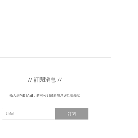
// 訂閱消息 //
輸入您的E-Mail，將可收到最新消息與活動新知
訂閱