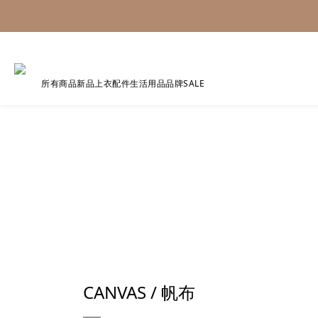
所有商品
新品
上衣
配件
生活用品
品牌
SALE
CANVAS / 帆布