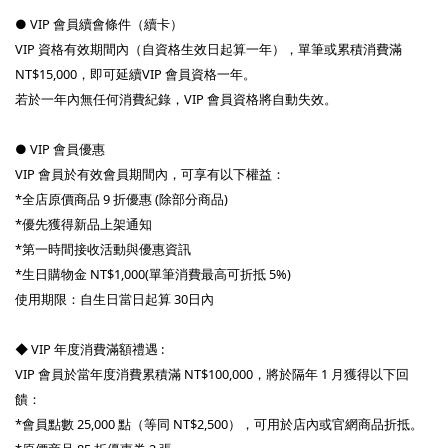
● VIP 會員續會條件（續卡）
VIP 資格有效期間內（自資格生效日起算一年），單筆或累積消費滿
NT$15,000，即可延續VIP 會員資格一年。
若於一年內無任何消費紀錄，VIP 會員資格將自動失效。
● VIP 會員優惠
VIP 會員於有效會員期間內，可享有以下權益：
*全店原價商品 9 折優惠 (除部分商品)
*優先獲得新品上架通知
*第一時間接收活動與優惠資訊
*生日購物金 NT$1,000(單筆消費最高可折抵 5%)
使用期限：自生日當日起算 30日內
◆ VIP 年度消費滿額禮遇 :
VIP 會員於當年度消費累積滿 NT$100,000，將於隔年 1 月獲得以下回
饋：
*會員點數 25,000 點（等同 NT$2,500），可用於店內或官網商品折抵。