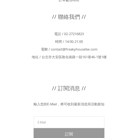
// 聯絡我們 //
電話 / 02-27216823
時間 / 14:00-21:00
電郵 /
contact@freakyhousetw.com
地址 / 台北市大安區敦化南路一段161巷46-1號1樓
// 訂閱消息 //
輸入您的E-Mail，將可收到最新消息與活動新知
訂閱