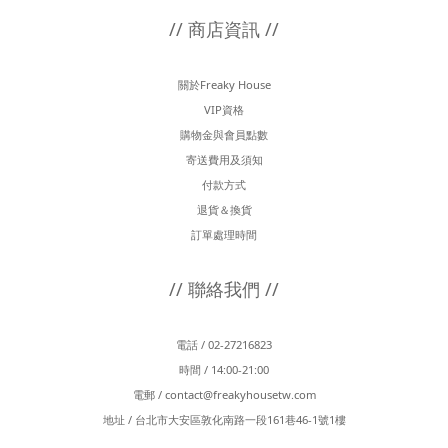
// 商店資訊 //
關於Freaky House
VIP資格
購物金與會員點數
寄送費用及須知
付款方式
退貨＆換貨
訂單處理時間
// 聯絡我們 //
電話 / 02-27216823
時間 / 14:00-21:00
電郵 /
contact@freakyhousetw.com
地址 / 台北市大安區敦化南路一段161巷46-1號1樓