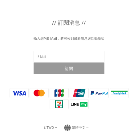
// 訂閱消息 //
輸入您的E-Mail，將可收到最新消息與活動新知
訂閱
$
TWD
繁體中文