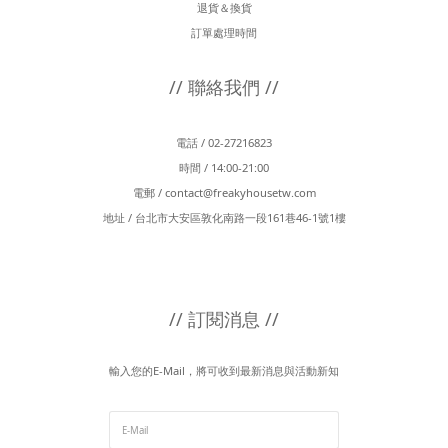
退貨＆換貨
訂單處理時間
// 聯絡我們 //
電話 / 02-27216823
時間 / 14:00-21:00
電郵 /
contact@freakyhousetw.com
地址 / 台北市大安區敦化南路一段161巷46-1號1樓
// 訂閱消息 //
輸入您的E-Mail，將可收到最新消息與活動新知