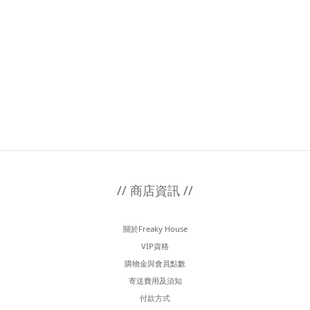
// 商店資訊 //
關於Freaky House
VIP資格
購物金與會員點數
寄送費用及須知
付款方式