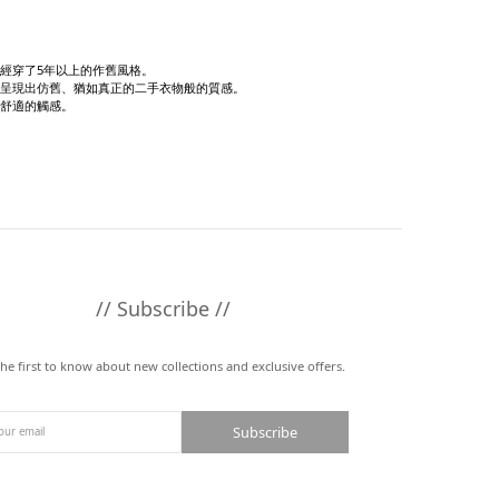
經穿了5年以上的作舊風格。
呈現出仿舊、猶如真正的二手衣物般的質感。
舒適的觸感。
// Subscribe //
the first to know about new collections and exclusive offers.
Subscribe