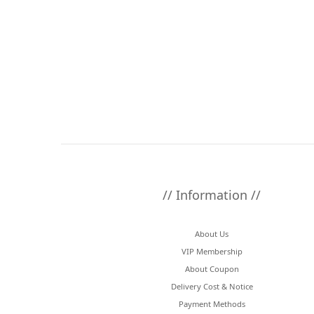
// Information //
About Us
VIP Membership
About Coupon
Delivery Cost & Notice
Payment Methods