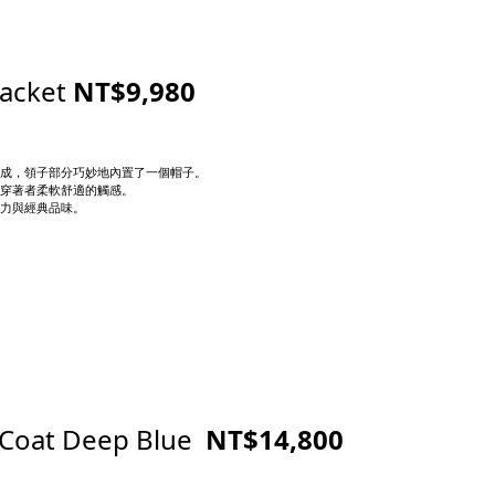
Jacket
NT$9,980
成，領子部分巧妙地內置了一個帽子。
穿著者柔軟舒適的觸感。
力與經典品味。
Coat Deep Blue
NT$14,800