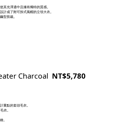
使其光澤適中且擁有獨特的質感。
設計成了附可拆式風帽的立領大衣。
繭型剪裁。
ater Charcoal
NT$5,780
計重點的套頭毛衣。
頭毛衣。
緻。