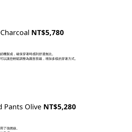
 Charcoal
NT$5,780
紉機製成，確保穿著時感到舒適無比。
可以讓您輕鬆調整為圓形剪裁，增加多樣的穿著方式。
 Pants Olive
NT$5,280
用了強撚線。