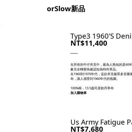
orSlow新品
Type3 1960'S Den
NT$11,400
在所有的牛仔夾克中，最為人熟知的是60年代
象完全轉變為被認知為時尚單品。
在1960到1970年代，這款夾克被眾多
布，讓人感受到1960年代的氛圍。
100%棉，13.5盎司原創丹寧布
加入購物車
Us Army Fatigue P
NT$7,680