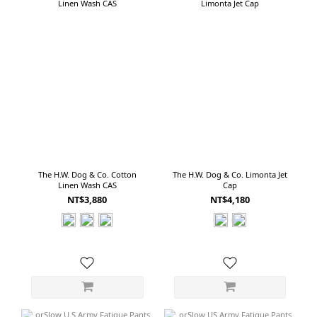
The H.W. Dog & Co. Cotton
The H.W. Dog & Co. Limonta Jet
Linen Wash CAS
Cap
NT$3,880
NT$4,180