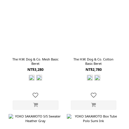
The H.W. Dog & Co. Mesh Basic
The H.W. Dog & Co. Cotton
Beret
Basic Beret
NT$3,280
NT$2,780