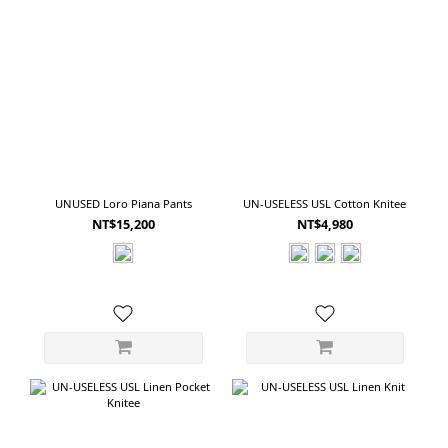
UNUSED Loro Piana Pants
UN-USELESS USL Cotton Knitee
NT$15,200
NT$4,980