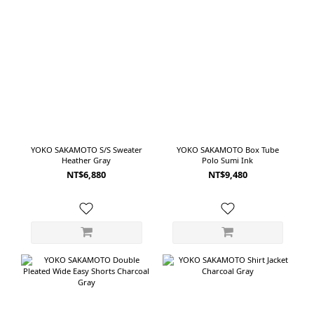
YOKO SAKAMOTO S/S Sweater
YOKO SAKAMOTO Box Tube
Heather Gray
Polo Sumi Ink
NT$6,880
NT$9,480