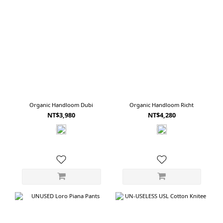
Organic Handloom Dubi
Organic Handloom Richt
NT$3,980
NT$4,280