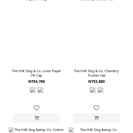
The H.W. Dog & Co. Linen Paper
The H.W. Dog & Co. Chambry
PK Cap
Trucker Hat
NT$4,780
NT$3,880