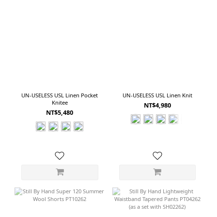
UN-USELESS USL Linen Pocket
UN-USELESS USL Linen Knit
Knitee
NT$4,980
NT$5,480