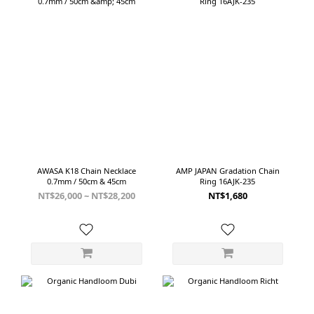
AWASA K18 Chain Necklace
AMP JAPAN Gradation Chain
0.7mm / 50cm & 45cm
Ring 16AJK-235
NT$26,000 ~ NT$28,200
NT$1,680