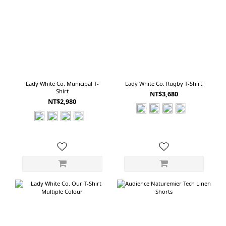
Lady White Co. Municipal T-
Lady White Co. Rugby T-Shirt
Shirt
NT$3,680
NT$2,980