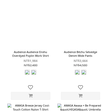
Audience Audience Enshu
Audience Bitchu Selvedge
Overdyed Poplin Work Shirt
Denim Wide Pants
NT$1,984
NT$3,664
NT$2,480
NT$4,580