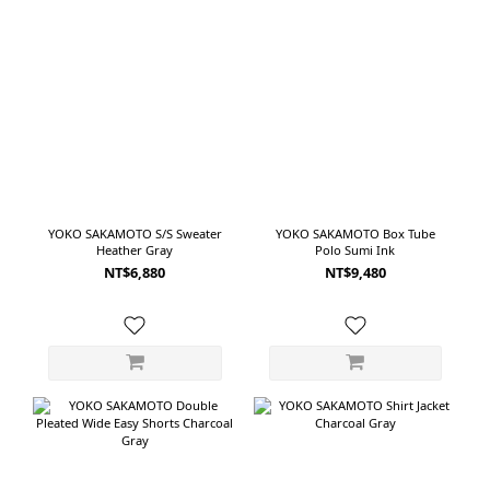
YOKO SAKAMOTO S/S Sweater
YOKO SAKAMOTO Box Tube
Heather Gray
Polo Sumi Ink
NT$6,880
NT$9,480