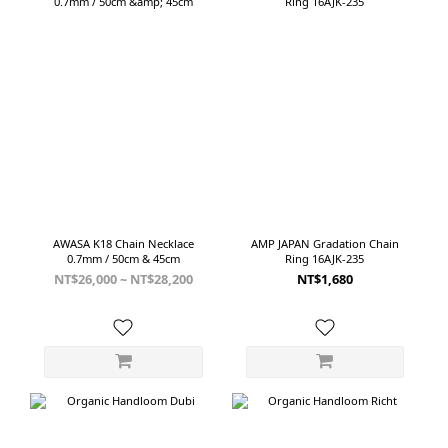
AWASA K18 Chain Necklace
AMP JAPAN Gradation Chain
0.7mm / 50cm & 45cm
Ring 16AJK-235
NT$26,000 ~ NT$28,200
NT$1,680