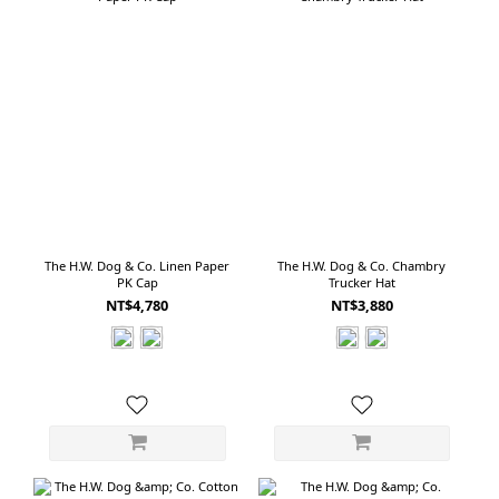
The H.W. Dog & Co. Linen Paper
The H.W. Dog & Co. Chambry
PK Cap
Trucker Hat
NT$4,780
NT$3,880