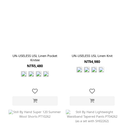
UN-USELESS USL Linen Pocket
UN-USELESS USL Linen Knit
Knitee
NT$4,980
NT$5,480