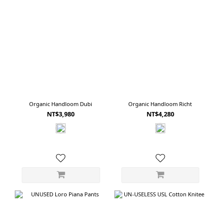
Organic Handloom Dubi
Organic Handloom Richt
NT$3,980
NT$4,280