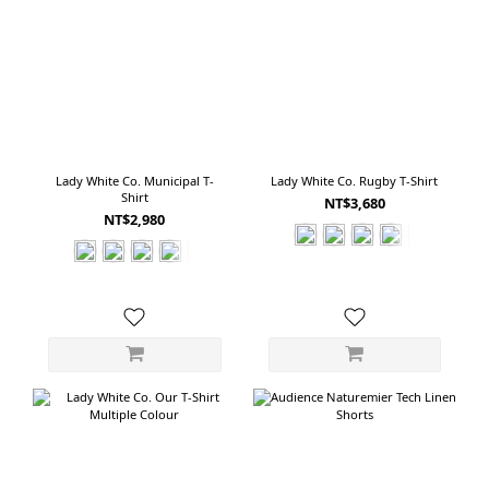
Lady White Co. Municipal T-
Lady White Co. Rugby T-Shirt
Shirt
NT$3,680
NT$2,980