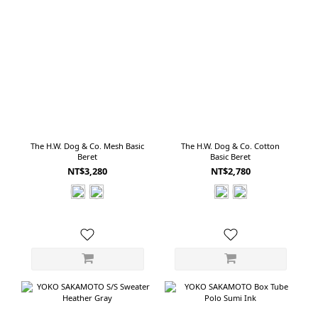
The H.W. Dog & Co. Mesh Basic
The H.W. Dog & Co. Cotton
Beret
Basic Beret
NT$3,280
NT$2,780