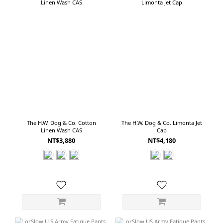
The H.W. Dog & Co. Cotton
The H.W. Dog & Co. Limonta Jet
Linen Wash CAS
Cap
NT$3,880
NT$4,180