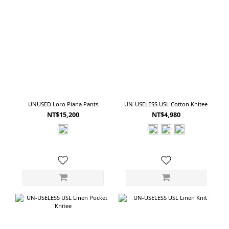
UNUSED Loro Piana Pants
UN-USELESS USL Cotton Knitee
NT$15,200
NT$4,980