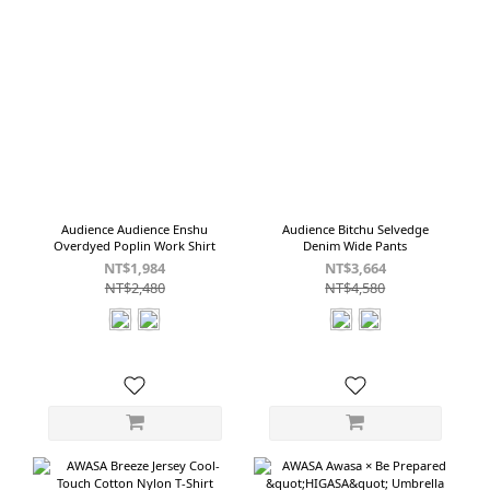
Audience Audience Enshu
Audience Bitchu Selvedge
Overdyed Poplin Work Shirt
Denim Wide Pants
NT$1,984
NT$3,664
NT$2,480
NT$4,580